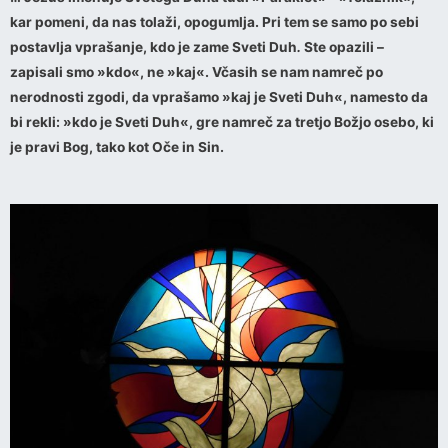
kar pomeni, da nas tolaži, opogumlja. Pri tem se samo po sebi
postavlja vprašanje, kdo je zame Sveti Duh
.
Ste opazili –
zapisali smo »kdo«, ne »kaj«. Včasih se nam namreč po
nerodnosti zgodi, da vprašamo »kaj je Sveti Duh«, namesto da
bi rekli: »kdo je Sveti Duh«, gre namreč za tretjo Božjo osebo, ki
je pravi Bog, tako kot Oče in Sin.