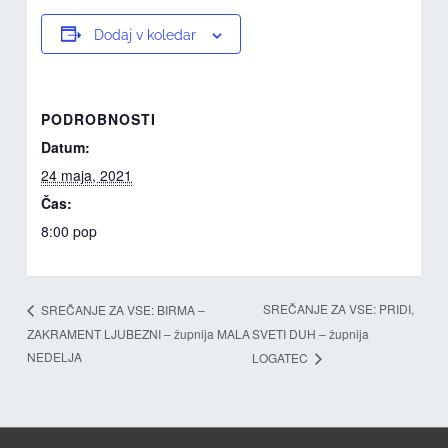
Dodaj v koledar
PODROBNOSTI
Datum:
24 maja, 2021
Čas:
8:00 pop
SREČANJE ZA VSE: PRIDI,
SREČANJE ZA VSE: BIRMA –
ZAKRAMENT LJUBEZNI – župnija MALA
SVETI DUH – župnija
NEDELJA
LOGATEC