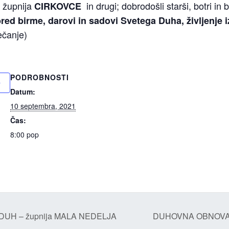
župnija
in drugi; dobrodošli starši, botri in 
:
CIRKOVCE
red birme, darovi in sadovi Svetega Duha, življenje 
rečanje)
PODROBNOSTI
Datum:
10 septembra, 2021
Čas:
8:00 pop
DUH – župnija MALA NEDELJA
DUHOVNA OBNOVA 