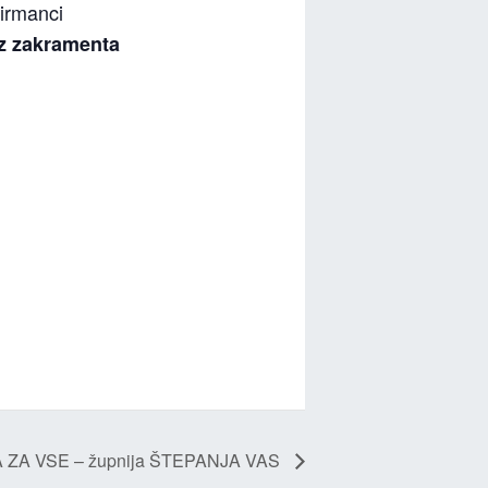
birmanci
iz zakramenta
ZA VSE – župnija ŠTEPANJA VAS