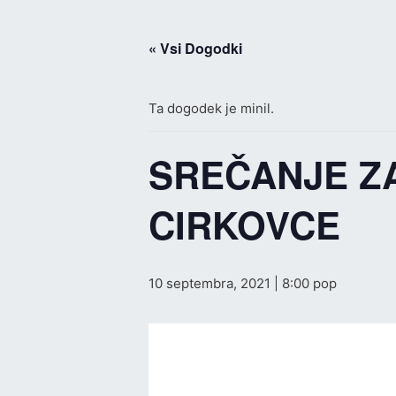
Skip
to
« Vsi Dogodki
content
Ta dogodek je minil.
SREČANJE ZA 
CIRKOVCE
10 septembra, 2021 | 8:00 pop