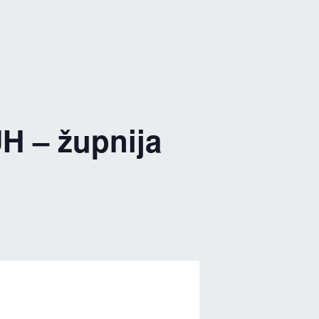
 – župnija