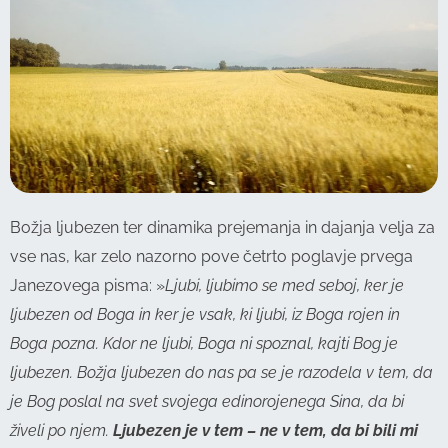
Božja ljubezen ter dinamika prejemanja in dajanja velja za
vse nas, kar zelo nazorno pove četrto poglavje prvega
Janezovega pisma: »
Ljubi, ljubimo se med seboj, ker je
ljubezen od Boga in ker je vsak, ki ljubi, iz Boga rojen in
Boga pozna. Kdor ne ljubi, Boga ni spoznal, kajti Bog je
ljubezen. Božja ljubezen do nas pa se je razodela v tem, da
je Bog poslal na svet svojega edinorojenega Sina, da bi
živeli po njem.
Ljubezen je v tem – ne v tem, da bi bili mi