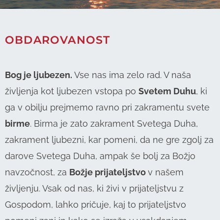
OBDAROVANOST
Bog je ljubezen.
Vse nas ima zelo rad. V naša
življenja kot ljubezen vstopa po
Svetem Duhu
, ki
ga v obilju prejmemo ravno pri zakramentu svete
birme
. Birma je zato zakrament Svetega Duha,
zakrament ljubezni, kar pomeni, da ne gre zgolj za
darove Svetega Duha, ampak še bolj za Božjo
navzočnost, za
Božje prijateljstvo
v našem
življenju. Vsak od nas, ki živi v prijateljstvu z
Gospodom, lahko pričuje, kaj to prijateljstvo