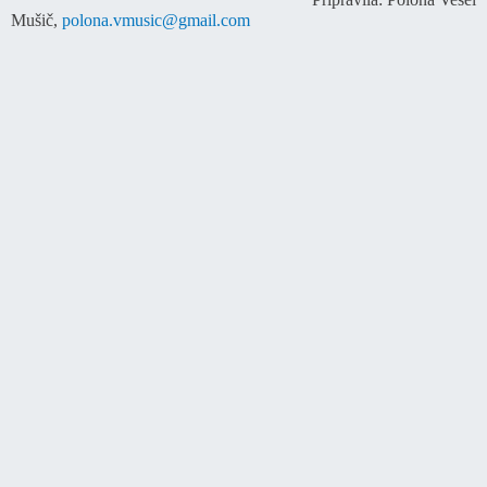
Mušič,
polona.vmusic@gmail.com