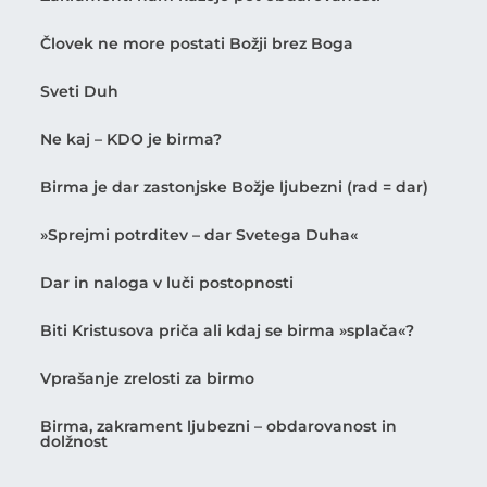
Človek ne more postati Božji brez Boga
Sveti Duh
Ne kaj – KDO je birma?
Birma je dar zastonjske Božje ljubezni (rad = dar)
»Sprejmi potrditev – dar Svetega Duha«
Dar in naloga v luči postopnosti
Biti Kristusova priča ali kdaj se birma »splača«?
Vprašanje zrelosti za birmo
Birma, zakrament ljubezni – obdarovanost in
dolžnost