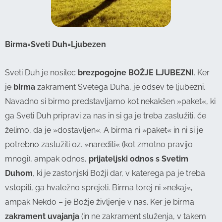
Birma=Sveti Duh=Ljubezen
Sveti Duh je nosilec
brezpogojne BOŽJE LJUBEZNI
. Ker
je
birma
zakrament Svetega Duha, je odsev te ljubezni.
Navadno si birmo predstavljamo kot nekakšen »paket«, ki
ga Sveti Duh pripravi za nas in si ga je treba zaslužiti, če
želimo, da je »dostavljen«. A birma ni »paket« in ni si je
potrebno zaslužiti oz. »narediti« (kot zmotno pravijo
mnogi), ampak odnos,
prijateljski odnos s Svetim
Duhom
, ki je zastonjski Božji dar, v katerega pa je treba
vstopiti, ga hvaležno sprejeti. Birma torej ni »nekaj«,
ampak Nekdo – je Božje življenje v nas. Ker je birma
zakrament uvajanja
(in ne zakrament služenja, v takem