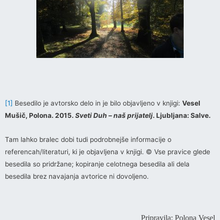
[1]
Besedilo je avtorsko delo in je bilo objavljeno v knjigi:
Vesel
Mušič, Polona. 2015.
Sveti Duh – naš prijatelj
. Ljubljana: Salve.
Tam lahko bralec dobi tudi podrobnejše informacije o
referencah/literaturi, ki je objavljena v knjigi. © Vse pravice glede
besedila so pridržane; kopiranje celotnega besedila ali dela
besedila brez navajanja avtorice ni dovoljeno.
Pripravila: Polona Vesel