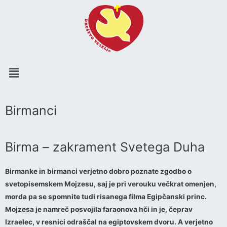
Menu
Birmanci
Birma – zakrament Svetega Duha
Birmanke in birmanci verjetno dobro poznate zgodbo o
svetopisemskem Mojzesu, saj je pri verouku večkrat omenjen,
morda pa se spomnite tudi risanega filma Egipčanski princ.
Mojzesa je namreč posvojila faraonova hči in je, čeprav
Izraelec, v resnici odraščal na egiptovskem dvoru. A verjetno