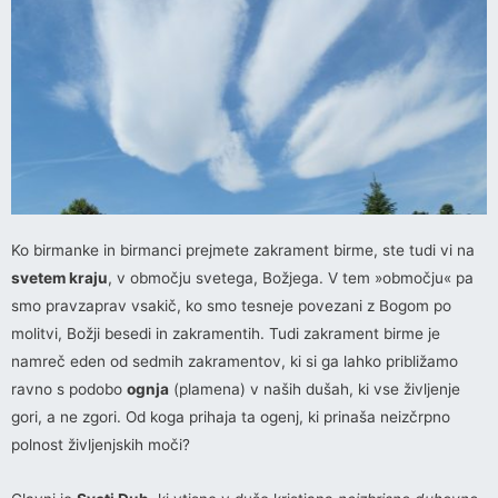
Ko birmanke in birmanci prejmete zakrament birme, ste tudi vi na
svetem kraju
, v območju svetega, Božjega. V tem »območju« pa
smo pravzaprav vsakič, ko smo tesneje povezani z Bogom po
molitvi, Božji besedi in zakramentih. Tudi zakrament birme je
namreč eden od sedmih zakramentov, ki si ga lahko približamo
ravno s podobo
ognja
(plamena) v naših dušah, ki vse življenje
gori, a ne zgori. Od koga prihaja ta ogenj, ki prinaša neizčrpno
polnost življenjskih moči?